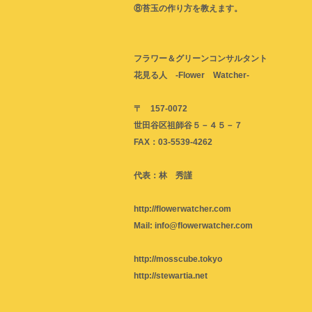
⑧苔玉の作り方を教えます。
フラワー＆グリーンコンサルタント
花見る人 -Flower Watcher-
〒 157-0072
世田谷区祖師谷５－４５－７
FAX：03-5539-4262
代表：林 秀謹
http://flowerwatcher.com
Mail: info@flowerwatcher.com
http://mosscube.tokyo
http://stewartia.net