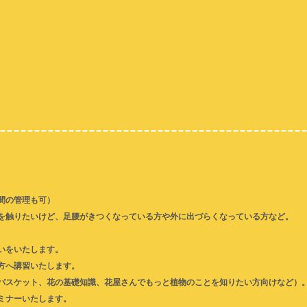
間の管理も可）
を触りたいけど、足腰がきつくなっている方や外に出づらくなっている方など。
いをいたします。
方へ講習いたします。
バスケット、花の基礎知識、花屋さんでもっと植物のことを知りたい方向けなど）
ミナーいたします。